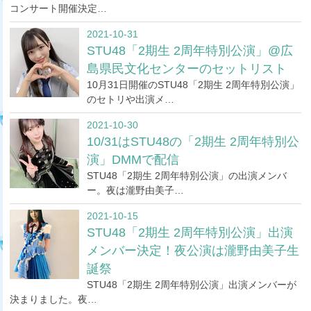
コンサート開催決定…
2021-10-31
STU48「2期生 2周年特別公演」@広
島県民文化センターのセットリスト
10月31日開催のSTU48「2期生 2周年特別公演」
のセトリや出演メ…
2021-10-30
10/31はSTU48の「2期生 2周年特別公
演」DMMで配信
STU48「2期生 2周年特別公演」の出演メンバ
ー。夜は瀧野由美子…
2021-10-15
STU48「2期生 2周年特別公演」出演
メンバー決定！夜公演は瀧野由美子生
誕祭
STU48「2期生 2周年特別公演」出演メンバーが
決まりました。夜…