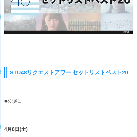
STU48
リクエストアワー
セットリストベスト20
■公演日
4月8日(土)