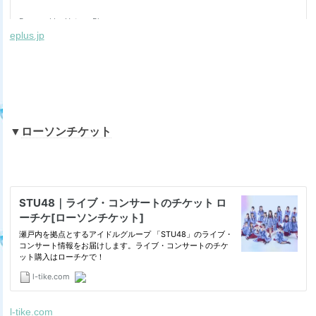
eplus.jp
▼
ローソンチケット
l-tike.com