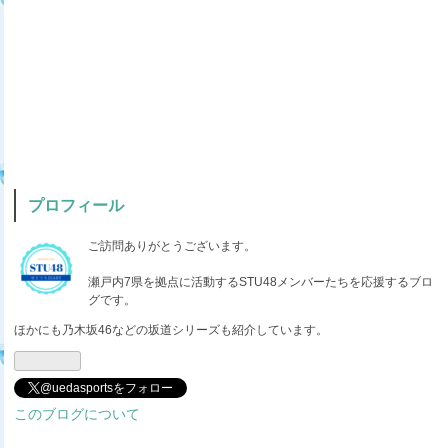
プロフィール
ご訪問ありがとうございます。
瀬戸内7県を拠点に活動するSTU48メンバーたちを応援するブロ
グです。
ほかにも乃木坂46などの坂道シリーズも紹介しています。
@uedasportsをフォロー
このブログについて