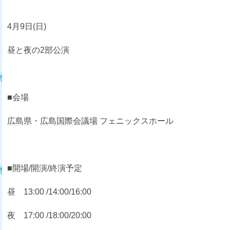
4月9日(日)
昼と夜の2部公演
■会場
広島県
・
広島国際会議場
フェニックスホール
■開場/開演/終演予定
昼 13:00 /14:00/16:00
夜 17:00 /18:00/20:00