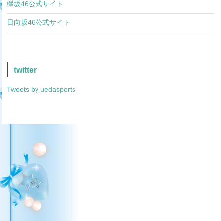
欅坂46公式サイト
日向坂46公式サイト
twitter
Tweets by uedasports