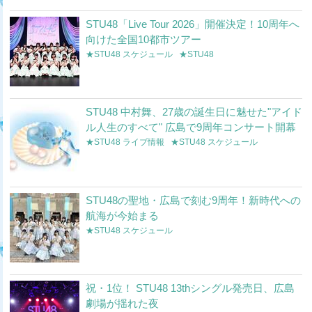
STU48「Live Tour 2026」開催決定！10周年へ
向けた全国10都市ツアー
★STU48 スケジュール
★STU48
STU48 中村舞、27歳の誕生日に魅せた"アイド
ル人生のすべて" 広島で9周年コンサート開幕
★STU48 ライブ情報
★STU48 スケジュール
STU48の聖地・広島で刻む9周年！新時代への
航海が今始まる
★STU48 スケジュール
祝・1位！ STU48 13thシングル発売日、広島
劇場が揺れた夜