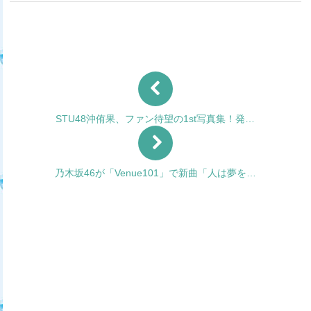
STU48沖侑果、ファン待望の1st写真集！発…
乃木坂46が「Venue101」で新曲「人は夢を…