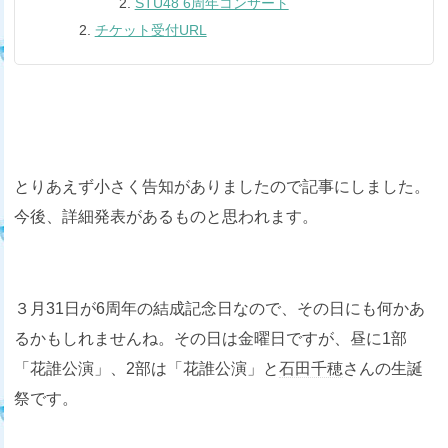
STU48 6周年コンサート
チケット受付URL
とりあえず小さく告知がありましたので記事にしました。
今後、詳細発表があるものと思われます。
３月31日が6周年の結成記念日なので、その日にも何かあ
るかもしれませんね。その日は金曜日ですが、昼に1部
「花誰公演」、2部は「花誰公演」と
石田千穂
さんの生誕
祭です。