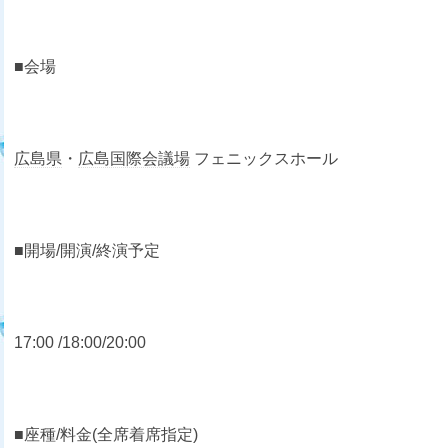
■会場
広島県
・
広島国際会議場
フェニックスホール
■開場/開演/終演予定
17:00 /18:00/20:00
■座種/料金(全席着席指定)