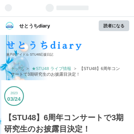
せとうちdiary
読者になる
せとうちdiary
瀬戸内アイドル STU48応援日記
トップ
>
★STU48 ライブ情報
>
【STU48】6周年コン
サートで3期研究生のお披露目決定！
2023
03
24
【STU48】6周年コンサートで3期
研究生のお披露目決定！