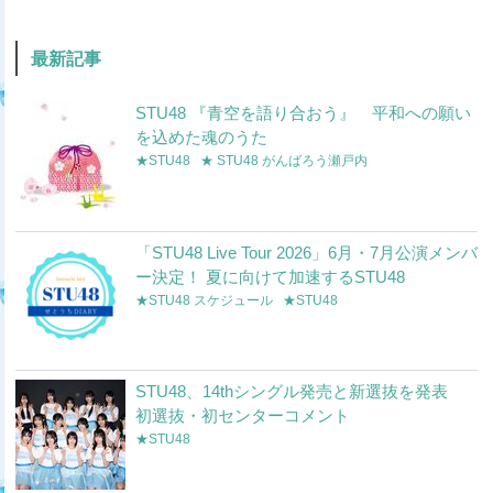
最新記事
STU48 『青空を語り合おう』 平和への願い
を込めた魂のうた
★STU48
★ STU48 がんばろう瀬戸内
「STU48 Live Tour 2026」6月・7月公演メンバ
ー決定！ 夏に向けて加速するSTU48
★STU48 スケジュール
★STU48
STU48、14thシングル発売と新選抜を発表
初選抜・初センターコメント
★STU48