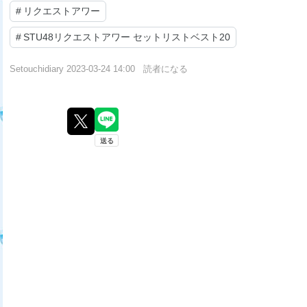
#
リクエストアワー
#
STU48リクエストアワー セットリストベスト20
Setouchidiary
2023-03-24 14:00
読者になる