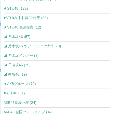
★STU48 (175)
♥STU48 中村舞/沖侑果 (38)
★STU48 企画提案 (12)
◢ 乃木坂46 (57)
◢ 乃木坂46 ツアー/ライブ情報 (73)
◢ 乃木坂メンバー (9)
◢ 日向坂46 (25)
◢ 欅坂46 (19)
▼AKBグループ (70)
■ AKB48 (31)
AKB48劇場公演 (24)
AKB48 全国ツアー/ライブ (14)